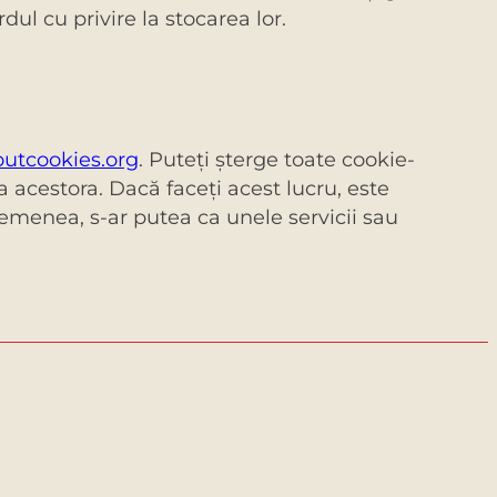
dul cu privire la stocarea lor.
utcookies.org
. Puteți șterge toate cookie-
 acestora. Dacă faceţi acest lucru, este
asemenea, s-ar putea ca unele servicii sau