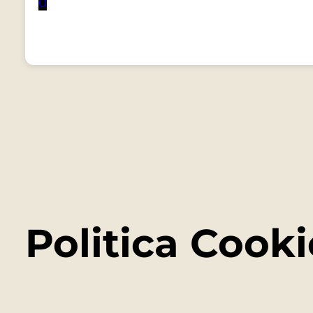
0
Politica Cooki