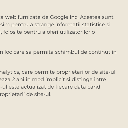
iza web furnizate de Google Inc. Acestea sunt
osim pentru a strange informatii statistice si
olosite pentru a oferi utilizatorilor o
un loc care sa permita schimbul de continut in
alytics, care permite proprietarilor de site-ul
za 2 ani in mod implicit si distinge intre
kie-ul este actualizat de fiecare data cand
prietarii de site-ul.