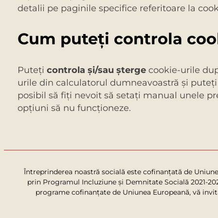
detalii pe paginile specifice referitoare la coo
Cum puteţi controla cook
Puteţi
controla şi/sau şterge
cookie-urile după
urile din calculatorul dumneavoastră și puteți
posibil să fiţi nevoit să setaţi manual unele pr
opţiuni să nu funcţioneze.
Întreprinderea noastră socială este cofinanțată de Uniun
prin Programul Incluziune și Demnitate Socială 2021-2027
programe cofinanțate de Uniunea Europeană, vă invităm