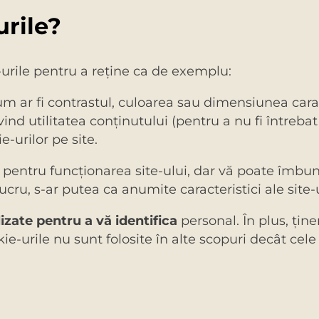
rile?
-urile pentru a reţine ca de exemplu:
m ar fi contrastul, culoarea sau dimensiunea cara
nd utilitatea conţinutului (pentru a nu fi întrebat
e-urilor pe site.
ă pentru funcţionarea site-ului, dar vă poate îmbu
lucru, s-ar putea ca anumite caracteristici ale sit
lizate pentru a vă identifica
personal. În plus, ţin
-urile nu sunt folosite în alte scopuri decât cele 