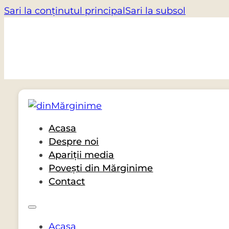
Sari la conținutul principal
Sari la subsol
Acasa
Despre noi
Apariții media
Povești din Mărginime
Contact
Acasa