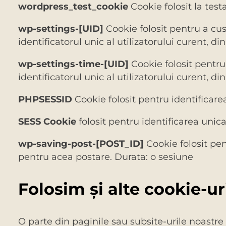
wordpress_test_cookie
Cookie folosit la test
wp-settings-[UID]
Cookie folosit pentru a cus
identificatorul unic al utilizatorului curent, d
wp-settings-time-[UID]
Cookie folosit pentru
identificatorul unic al utilizatorului curent, d
PHPSESSID
Cookie folosit pentru identificare
SESS Cookie
folosit pentru identificarea unica
wp-saving-post-[POST_ID]
Cookie folosit pen
pentru acea postare. Durata: o sesiune
Folosim şi alte cookie-ur
O parte din paginile sau subsite-urile noastre 