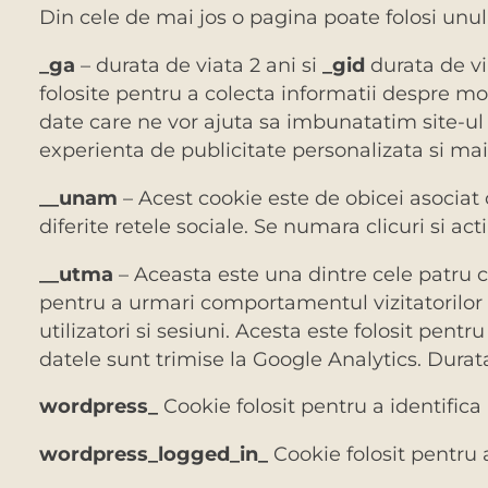
Din cele de mai jos o pagina poate folosi unu
_ga
– durata de viata 2 ani si
_gid
durata de vi
folosite pentru a colecta informatii despre modu
date care ne vor ajuta sa imbunatatim site-ul n
experienta de publicitate personalizata si ma
__unam
– Acest cookie este de obicei asociat 
diferite retele sociale. Se numara clicuri si act
__utma
– Aceasta este una dintre cele patru co
pentru a urmari comportamentul vizitatorilor s
utilizatori si sesiuni. Acesta este folosit pentru
datele sunt trimise la Google Analytics. Durata
wordpress_
Cookie folosit pentru a identifica 
wordpress_logged_in_
Cookie folosit pentru a