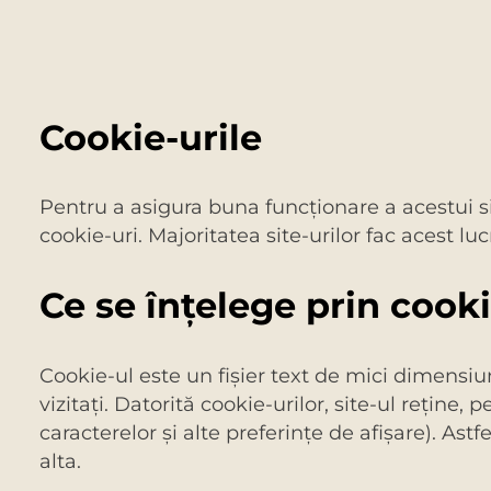
Cookie-urile
Pentru a asigura buna funcționare a acestui 
cookie-uri. Majoritatea site-urilor fac acest luc
Ce se înțelege prin cooki
Cookie-ul este un fişier text de mici dimensiu
vizitaţi. Datorită cookie-urilor, site-ul reţin
caracterelor şi alte preferinţe de afişare). Ast
alta.