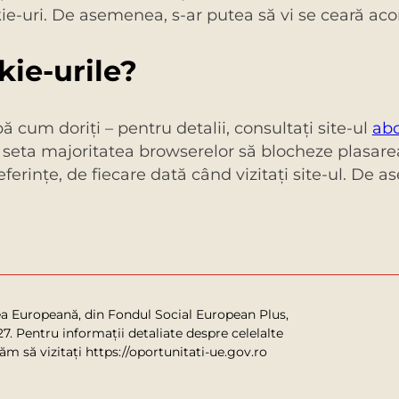
kie-uri. De asemenea, s-ar putea să vi se ceară acor
ie-urile?
 cum doriţi – pentru detalii, consultaţi site-ul
abo
 seta majoritatea browserelor să blocheze plasarea
eferinţe, de fiecare dată când vizitaţi site-ul. De 
ea Europeană, din Fondul Social European Plus,
. Pentru informații detaliate despre celelalte
 să vizitați https://oportunitati-ue.gov.ro