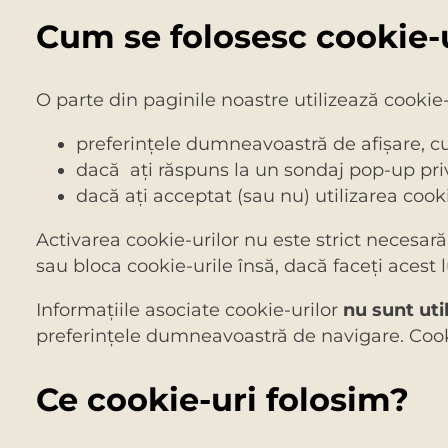
Cum se folosesc cookie-u
O parte din paginile noastre utilizează cookie
preferinţele dumneavoastră de afişare, cu
dacă aţi răspuns la un sondaj pop-up privi
dacă aţi acceptat (sau nu) utilizarea cooki
Activarea cookie-urilor nu este strict necesar
sau bloca cookie-urile însă, dacă faceţi acest 
Informaţiile asociate cookie-urilor
nu sunt uti
preferinţele dumneavoastră de navigare. Cookie
Ce cookie-uri folosim?