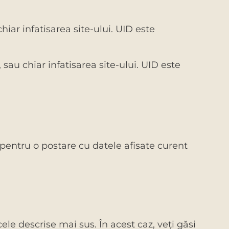
iar infatisarea site-ului. UID este
sau chiar infatisarea site-ului. UID este
 pentru o postare cu datele afisate curent
ele descrise mai sus. În acest caz, veţi găsi