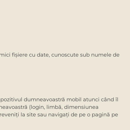
mici fișiere cu date, cunoscute sub numele de
dispozitivul dumneavoastră mobil atunci când îl
dumneavoastră (login, limbă, dimensiunea
i reveniţi la site sau navigaţi de pe o pagină pe