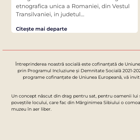
etnografica unica a Romaniei, din Vestul
Transilvaniei, in judetul…
Citește mai departe
Întreprinderea noastră socială este cofinanțată de Uniun
prin Programul Incluziune și Demnitate Socială 2021-2027
programe cofinanțate de Uniunea Europeană, vă invităm
Un concept născut din drag pentru sat, pentru oamenii lui 
poveștile locului, care fac din Mărginimea Sibiului o comoa
muzeu în aer liber.