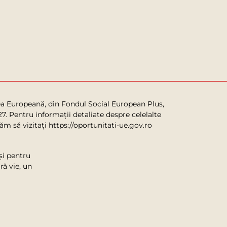
ea Europeană, din Fondul Social European Plus,
. Pentru informații detaliate despre celelalte
 să vizitați https://oportunitati-ue.gov.ro
și pentru
ră vie, un