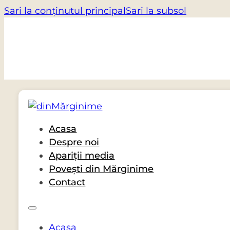
Sari la conținutul principal
Sari la subsol
Acasa
Despre noi
Apariții media
Povești din Mărginime
Contact
Acasa