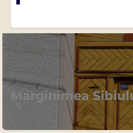
0
Marginimea Sibiul