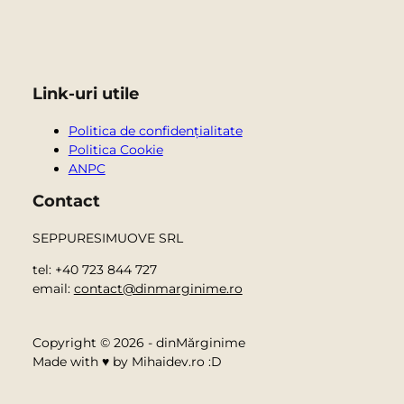
Link-uri utile
Politica de confidențialitate
Politica Cookie
ANPC
Contact
SEPPURESIMUOVE SRL
tel: +40 723 844 727
email:
contact@dinmarginime.ro
Copyright © 2026 - dinMărginime
Made with ♥ by Mihaidev.ro :D